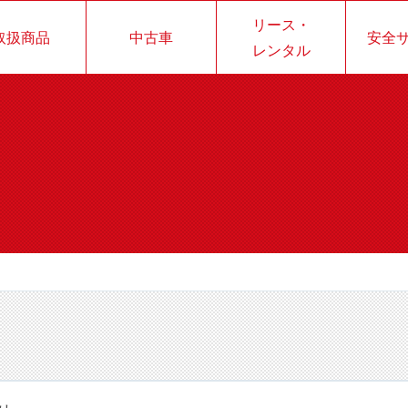
リース・
取扱商品
中古車
安全
レンタル