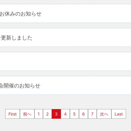
お休みのお知らせ
ー更新しました
会開催のお知らせ
First
前へ
1
2
3
4
5
6
7
次へ
Last