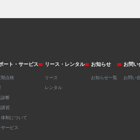
ポート・サービス
リース・レンタル
お知らせ
お問い
定期点検
リース
お知らせ一覧
お問い
習
レンタル
流診断
能講習
ト体制について
ーサービス