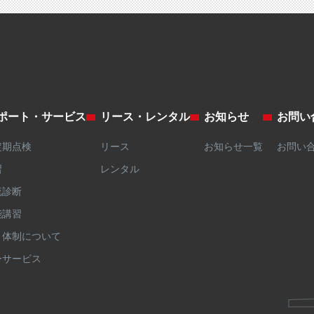
ポート・サービス
リース・レンタル
お知らせ
お問い
定期点検
リース
お知らせ一覧
お問い
習
レンタル
流診断
能講習
ト体制について
ーサービス