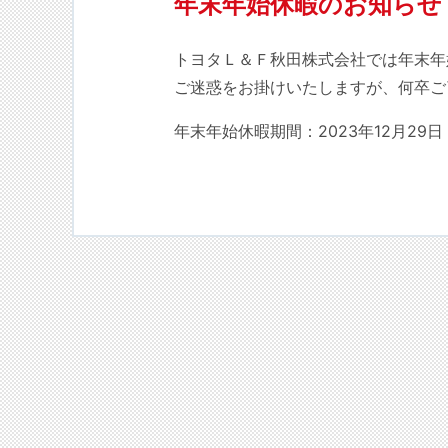
年末年始休暇のお知らせ
トヨタＬ＆Ｆ秋田株式会社では年末年
ご迷惑をお掛けいたしますが、何卒ご
年末年始休暇期間：2023年12月29日